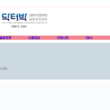
일본유학
시험정보
커뮤니티
Q&A
니다.